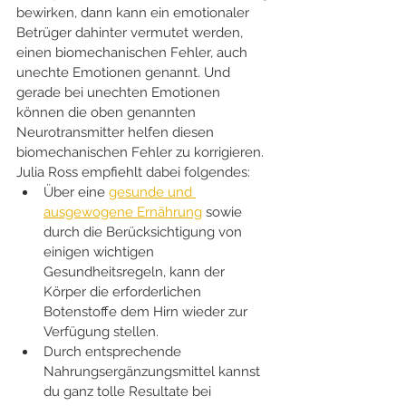
bewirken, dann kann ein emotionaler 
Betrüger dahinter vermutet werden, 
einen biomechanischen Fehler, auch 
unechte Emotionen genannt. Und 
gerade bei unechten Emotionen 
können die oben genannten 
Neurotransmitter helfen diesen 
biomechanischen Fehler zu korrigieren.  
Julia Ross empfiehlt dabei folgendes:
Über eine 
gesunde und 
ausgewogene Ernährung
 sowie 
durch die Berücksichtigung von 
einigen wichtigen 
Gesundheitsregeln, kann der 
Körper die erforderlichen 
Botenstoffe dem Hirn wieder zur 
Verfügung stellen. 
Durch entsprechende 
Nahrungsergänzungsmittel kannst 
du ganz tolle Resultate bei 