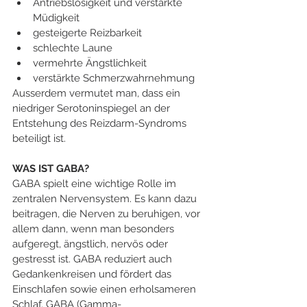
Antriebslosigkeit und verstärkte 
Müdigkeit
gesteigerte Reizbarkeit
schlechte Laune
vermehrte Ängstlichkeit
verstärkte Schmerzwahrnehmung
Ausserdem vermutet man, dass ein 
niedriger Serotoninspiegel an der 
Entstehung des Reizdarm-Syndroms 
beteiligt ist.
WAS IST GABA?
GABA spielt eine wichtige Rolle im 
zentralen Nervensystem. Es kann dazu 
beitragen, die Nerven zu beruhigen, vor 
allem dann, wenn man besonders 
aufgeregt, ängstlich, nervös oder 
gestresst ist. GABA reduziert auch 
Gedankenkreisen und fördert das 
Einschlafen sowie einen erholsameren 
Schlaf. GABA (Gamma-