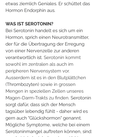
etwas ziemlich Geniales. Er schüttet das 
Hormon Endorphin aus.
WAS IST SEROTONIN?
Bei Serotonin handelt es sich um ein 
Hormon, sprich einen Neurotransmitter, 
der für die Übertragung der Erregung 
von einer Nervenzelle zur anderen 
verantwortlich ist. 
Serotonin kommt 
sowohl im zentralen als auch im 
peripheren Nervensystem vor. 
Ausserdem ist es in den Blutplättchen 
(
Thrombozyten
) sowie in grossen 
Mengen in speziellen Zellen unseres 
Magen-Darm-Trakts zu finden. 
Serotonin 
sorgt dafür, dass sich der Mensch 
tagsüber lebendig fühlt - daher wird es 
gern auch "Glückshormon" genannt.  
Mögliche Symptome, welche bei einem 
Serotoninmangel auftreten können, sind: