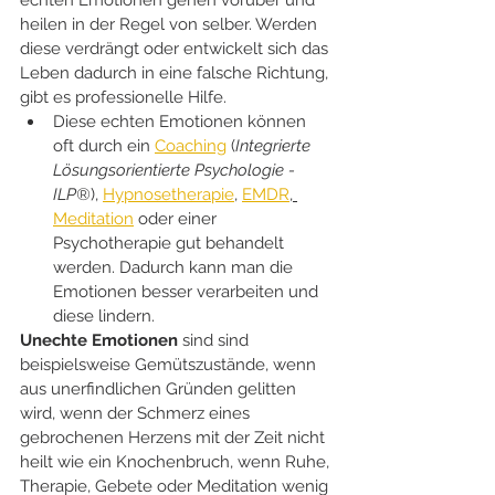
echten Emotionen gehen vorüber und 
heilen in der Regel von selber. Werden 
diese verdrängt oder entwickelt sich das 
Leben dadurch in eine falsche Richtung, 
gibt es professionelle Hilfe. 
Diese echten Emotionen können 
oft durch ein 
Coaching
 (
Integrierte 
Lösungsorientierte Psychologie -
ILP®
), 
Hypnosetherapie
, 
EMDR
, 
Meditation
 oder einer 
Psychotherapie gut behandelt 
werden. Dadurch kann man die 
Emotionen besser verarbeiten und 
diese lindern.
Unechte Emotionen
 sind sind 
beispielsweise Gemütszustände, wenn 
aus unerfindlichen Gründen gelitten 
wird, wenn der Schmerz eines 
gebrochenen Herzens mit der Zeit nicht 
heilt wie ein Knochenbruch, wenn Ruhe, 
Therapie, Gebete oder Meditation wenig 