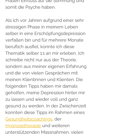
Frauen Einfluss auf die Stimmung und 
somit die Psyche haben.
Als ich vor Jahren aufgrund einer sehr 
stressigen Phase in meinem Leben 
selber in eine Erschöpfungsdepression 
verfallen bin und für mehrere Monate 
beruflich ausfiel, konnte ich diese 
Thematik selber 1:1 an mir erleben. Ich 
schreibe nicht nur aus der Theorie, 
sondern aus meiner eigenen Erfahrung 
und die von vielen Gesprächen mit 
meinen Klientinnen und Klienten. Die 
folgenden Tipps haben mir damals 
geholfen, meine Depression hinter mir 
zu lassen und wieder voll und ganz 
gesund zu werden. In der Zwischenzeit 
konnten diese Tipps im Rahmen eines 
Gesundheitscoachings
, der 
Hypnosetherapie
 und weiteren 
unterstützenden Massnahmen, vielen 