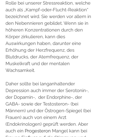
Rolle bei unserer Stressreaktion, welche 
auch als „Kampf-oder-Flucht-Reaktion“ 
bezeichnet wird. Sie werden vor allem in 
den Nebennieren gebildet. Wenn sie in 
höheren Konzentrationen durch den 
Körper zirkulieren, kann dies 
Auswirkungen haben, darunter eine 
Erhöhung der Herzfrequenz, des 
Blutdrucks, der Atemfrequenz, der 
Muskelkraft und der mentalen 
Wachsamkeit.
Daher sollte bei langanhaltender 
Depression auch immer der Serotonin-, 
der Dopamin-,  der Endorphine-, der 
GABA- sowie der Testosteron- (bei 
Männern) und der Östrogen-Spiegel (bei 
Frauen) auch von einem Arzt 
(Endokrinologen) geprüft werden. Aber 
auch ein 
Progesteron
 Mangel kann bei 