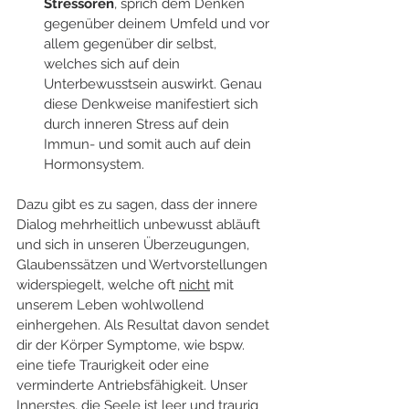
Stressoren
, sprich dem Denken 
gegenüber deinem Umfeld und vor 
allem gegenüber dir selbst, 
welches sich auf dein 
Unterbewusstsein auswirkt. Genau 
diese Denkweise manifestiert sich 
durch inneren Stress auf dein 
Immun- und somit auch auf dein 
Hormonsystem. 
Dazu gibt es zu sagen, dass der innere 
Dialog mehrheitlich unbewusst abläuft 
und sich in unseren Überzeugungen, 
Glaubenssätzen und Wertvorstellungen 
widerspiegelt, welche oft 
nicht
 mit 
unserem Leben wohlwollend 
einhergehen. Als Resultat davon sendet 
dir der Körper Symptome, wie bspw. 
eine tiefe Traurigkeit oder eine 
verminderte Antriebsfähigkeit. Unser 
Innerstes, die Seele ist leer und traurig 