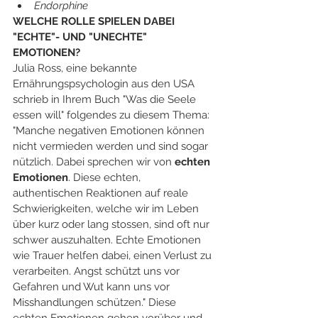
Endorphine
WELCHE ROLLE SPIELEN DABEI 
"ECHTE"- UND "UNECHTE" 
EMOTIONEN?
Julia Ross, eine bekannte 
Ernährungspsychologin aus den USA 
schrieb in Ihrem Buch "Was die Seele 
essen will" folgendes zu diesem Thema: 
"Manche negativen Emotionen können 
nicht vermieden werden und sind sogar 
nützlich. Dabei sprechen wir von 
echten 
Emotionen
. Diese echten, 
authentischen Reaktionen auf reale 
Schwierigkeiten, welche wir im Leben 
über kurz oder lang stossen, sind oft nur 
schwer auszuhalten. Echte Emotionen 
wie Trauer helfen dabei, einen Verlust zu 
verarbeiten. Angst schützt uns vor 
Gefahren und Wut kann uns vor 
Misshandlungen schützen." Diese 