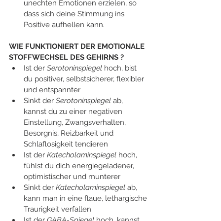
unechten Emotionen erzielen, so 
dass sich deine Stimmung ins 
Positive aufhellen kann.  
WIE FUNKTIONIERT DER EMOTIONALE 
STOFFWECHSEL DES GEHIRNS ?
Ist der 
Serotoninspiegel 
hoch, bist 
du positiver, selbstsicherer, flexibler 
und entspannter
Sinkt der 
Serotoninspiegel 
ab, 
kannst du zu einer negativen 
Einstellung, Zwangsverhalten, 
Besorgnis, Reizbarkeit und 
Schlaflosigkeit tendieren
Ist der 
Katecholaminspiegel 
hoch, 
fühlst du dich energiegeladener, 
optimistischer und munterer
Sinkt der 
Katecholaminspiegel 
ab, 
kann man in eine flaue, lethargische 
Traurigkeit verfallen
Ist der 
GABA-Spiegel
 hoch, kannst 