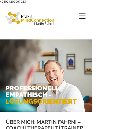
408024209907023
PROFESSIONELL -
EMPATHISCH -
LÖSUNGSORIENTIERT
ÜBER MICH: MARTIN FAHRNI –
COACH | THERAPEUT | TRAINER
|