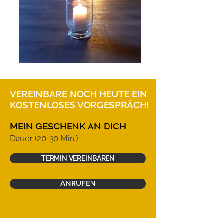
VEREINBARE NOCH HEUTE EIN
KOSTENLOSES VORGESPRÄCH!
MEIN GESCHENK AN DICH
Dauer (20-30 Min.)
TERMIN VEREINBAREN
ANRUFEN