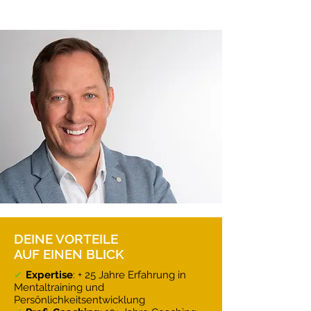
DEINE VORTEILE
AUF EINEN BLICK
✔
Expertise
: + 25 Jahre Erfahrung in
Mentaltraining und
Persönlichkeitsentwicklung