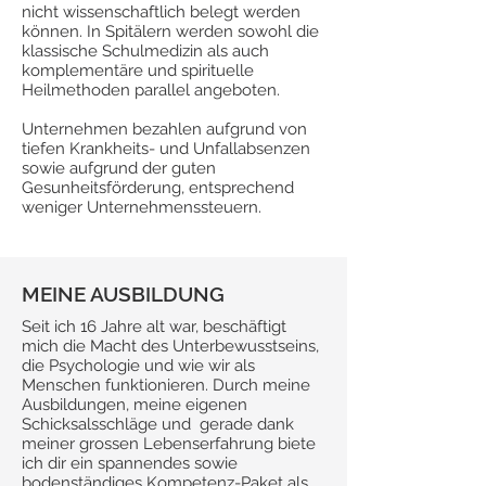
nicht wissenschaftlich belegt werden
können. In Spitälern werden sowohl die
klassische Schulmedizin als auch
komplementäre und spirituelle
Heilmethoden parallel angeboten.
Unternehmen bezahlen aufgrund von
tiefen Krankheits- und Unfallabsenzen
sowie aufgrund der guten
Gesunheitsförderung, entsprechend
weniger Unternehmenssteuern.
MEINE AUSBILDUNG
Seit ich 16 Jahre alt war, beschäftigt
mich die Macht des Unterbewusstseins,
die Psychologie und wie wir als
Menschen funktionieren. Durch meine
Ausbildungen, meine eigenen
Schicksalsschläge und gerade dank
meiner grossen Lebenserfahrung biete
ich dir ein spannendes sowie
bodenständiges Kompetenz-Paket als