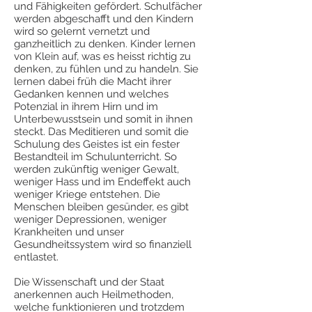
und Fähigkeiten gefördert. Schulfächer
werden abgeschafft und den Kindern
wird so gelernt vernetzt und
ganzheitlich zu denken. Kinder lernen
von Klein auf, was es heisst richtig zu
denken, zu fühlen und zu handeln. Sie
lernen dabei früh die Macht ihrer
Gedanken kennen und welches
Potenzial in ihrem Hirn und im
Unterbewusstsein und somit in ihnen
steckt. Das Meditieren und somit die
Schulung des Geistes ist ein fester
Bestandteil im Schulunterricht. So
werden zukünftig weniger Gewalt,
weniger Hass und im Endeffekt auch
weniger Kriege entstehen. Die
Menschen bleiben gesünder, es gibt
weniger Depressionen, weniger
Krankheiten und unser
Gesundheitssystem wird so finanziell
entlastet.
Die Wissenschaft und der Staat
anerkennen auch Heilmethoden,
welche funktionieren und trotzdem