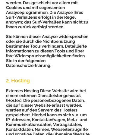
werden. Das geschieht vor allem mit
Cookies und mit sogenannten
Analyseprogrammen. Die Analyse Ihres
Surf-Verhaltens erfolgt in der Regel
anonym; das Surf-Verhalten kann nicht zu
Ihnen zurückverfolgt werden.
Sie können dieser Analyse widersprechen
oder sie durch die Nichtbenutzung
bestimmter Tools verhindern. Detaillierte
Informationen zu diesen Tools und über
Ihre Widerspruchsmöglichkeiten finden
Sie in der folgenden
Datenschutzerklärung.
2. Hosting
Externes Hosting Diese Website wird bei
einem externen Dienstleister gehostet
(Hoster). Die personenbezogenen Daten,
die auf dieser Website erfasst werden,
werden auf den Servern des Hosters
gespeichert. Hierbei kann es sich v. a. um
IP-Adressen, Kontaktanfragen, Meta- und
Kommunikationsdaten, Vertragsdaten,
Kontaktdaten, Namen, Webseitenzugriffe
und sonstige Daten, die über eine Website