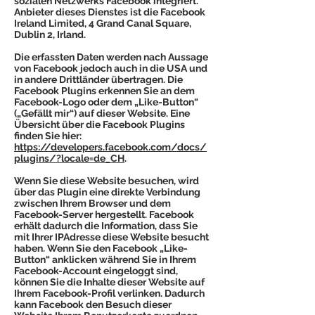
sozialen Netzwerks Facebook integriert.
Anbieter dieses Dienstes ist die Facebook
Ireland Limited, 4 Grand Canal Square,
Dublin 2, Irland.
Die erfassten Daten werden nach Aussage
von Facebook jedoch auch in die USA und
in andere Drittländer übertragen. Die
Facebook Plugins erkennen Sie an dem
Facebook-Logo oder dem „Like-Button“
(„Gefällt mir“) auf dieser Website. Eine
Übersicht über die Facebook Plugins
finden Sie hier:
https://developers.facebook.com/docs/
plugins/?locale=de_CH
.
Wenn Sie diese Website besuchen, wird
über das Plugin eine direkte Verbindung
zwischen Ihrem Browser und dem
Facebook-Server hergestellt. Facebook
erhält dadurch die Information, dass Sie
mit Ihrer IPAdresse diese Website besucht
haben. Wenn Sie den Facebook „Like-
Button“ anklicken während Sie in Ihrem
Facebook-Account eingeloggt sind,
können Sie die Inhalte dieser Website auf
Ihrem Facebook-Profil verlinken. Dadurch
kann Facebook den Besuch dieser