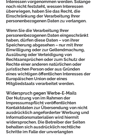
Interessen vorgenommen werden. Solange
noch nicht feststeht, wessen Interessen
überwiegen, haben Sie das Recht, die
Einschränkung der Verarbeitung Ihrer
personenbezogenen Daten zu verlangen.
Wenn Sie die Verarbeitung Ihrer
personenbezogenen Daten eingeschränkt
haben, dürfen diese Daten – von ihrer
Speicherung abgesehen – nur mit Ihrer
Einwilligung oder zur Geltendmachung,
Ausübung oder Verteidigung von
Rechtsansprüchen oder zum Schutz der
Rechte einer anderen natürlichen oder
juristischen Person oder aus Gründen
eines wichtigen öffentlichen Interesses der
Europäischen Union oder eines
Mitgliedstaats verarbeitet werden.
Widerspruch gegen Werbe-E-Mails
Der Nutzung von im Rahmen der
Impressumspflicht veröffentlichten
Kontaktdaten zur Übersendung von nicht
ausdrücklich angeforderter Werbung und
Informationsmaterialien wird hiermit
widersprochen. Die Betreiber der Seiten
behalten sich ausdrücklich rechtliche
Schritte im Falle der unverlangten