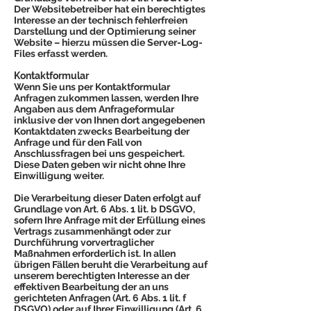
Der Websitebetreiber hat ein berechtigtes
Interesse an der technisch fehlerfreien
Darstellung und der Optimierung seiner
Website – hierzu müssen die Server-Log-
Files erfasst werden.
Kontaktformular
Wenn Sie uns per Kontaktformular
Anfragen zukommen lassen, werden Ihre
Angaben aus dem Anfrageformular
inklusive der von Ihnen dort angegebenen
Kontaktdaten zwecks Bearbeitung der
Anfrage und für den Fall von
Anschlussfragen bei uns gespeichert.
Diese Daten geben wir nicht ohne Ihre
Einwilligung weiter.
Die Verarbeitung dieser Daten erfolgt auf
Grundlage von Art. 6 Abs. 1 lit. b DSGVO,
sofern Ihre Anfrage mit der Erfüllung eines
Vertrags zusammenhängt oder zur
Durchführung vorvertraglicher
Maßnahmen erforderlich ist. In allen
übrigen Fällen beruht die Verarbeitung auf
unserem berechtigten Interesse an der
effektiven Bearbeitung der an uns
gerichteten Anfragen (Art. 6 Abs. 1 lit. f
DSGVO) oder auf Ihrer Einwilligung (Art. 6