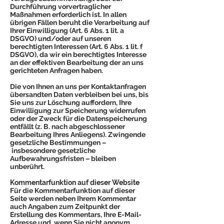
Durchführung vorvertraglicher
Maßnahmen erforderlich ist. In allen
übrigen Fällen beruht die Verarbeitung auf
Ihrer Einwilligung (Art. 6 Abs. 1 lit. a
DSGVO) und/oder auf unseren
berechtigten Interessen (Art. 6 Abs. 1 lit. f
DSGVO), da wir ein berechtigtes Interesse
an der effektiven Bearbeitung der an uns
gerichteten Anfragen haben.
Die von Ihnen an uns per Kontaktanfragen
übersandten Daten verbleiben bei uns, bis
Sie uns zur Löschung auffordern, Ihre
Einwilligung zur Speicherung widerrufen
oder der Zweck für die Datenspeicherung
entfällt (z. B. nach abgeschlossener
Bearbeitung Ihres Anliegens). Zwingende
gesetzliche Bestimmungen –
insbesondere gesetzliche
Aufbewahrungsfristen – bleiben
unberührt.
Kommentarfunktion auf dieser Website
Für die Kommentarfunktion auf dieser
Seite werden neben Ihrem Kommentar
auch Angaben zum Zeitpunkt der
Erstellung des Kommentars, Ihre E-Mail-
Adresse und, wenn Sie nicht anonym