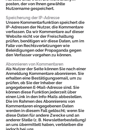
posten, der von Ihnen gewählte
Nutzername gespeichert.
Speicherung der IP-Adresse
Unsere Kommentarfunktion speichert die
IP-Adressen der Nutzer, die Kommentare
verfassen. Da wir Kommentare auf dieser
Website nicht vor der Freischaltung
prüfen, benötigen wir diese Daten, um im
Falle von Rechtsverletzungen wie
Beleidigungen oder Propaganda gegen
den Verfasser vorgehen zu können.
Abonnieren von Kommentaren
Als Nutzer der Seite können Sie nach einer
Anmeldung Kommentare abonnieren. Sie
erhalten eine Bestätigungsemail, um zu
prüfen, ob Sie der Inhaber der
angegebenen E-Mail-Adresse sind. Sie
können diese Funktion jederzeit über
einen Link in den Info-Mails abbestellen.
Die im Rahmen des Abonnierens von
Kommentaren eingegebenen Daten
werden in diesem Fall gelöscht; wenn Sie
diese Daten für andere Zwecke und an
anderer Stelle (z. B. Newsletterbestellung)
an uns übermittelt haben, verbleiben die
jedoch bei uns.