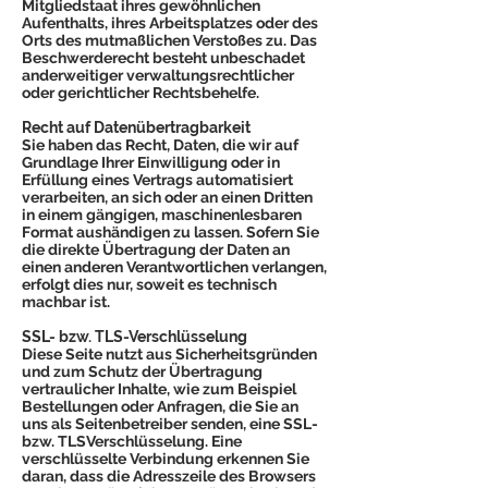
Mitgliedstaat ihres gewöhnlichen
Aufenthalts, ihres Arbeitsplatzes oder des
Orts des mutmaßlichen Verstoßes zu. Das
Beschwerderecht besteht unbeschadet
anderweitiger verwaltungsrechtlicher
oder gerichtlicher Rechtsbehelfe.
Recht auf Datenübertragbarkeit
Sie haben das Recht, Daten, die wir auf
Grundlage Ihrer Einwilligung oder in
Erfüllung eines Vertrags automatisiert
verarbeiten, an sich oder an einen Dritten
in einem gängigen, maschinenlesbaren
Format aushändigen zu lassen. Sofern Sie
die direkte Übertragung der Daten an
einen anderen Verantwortlichen verlangen,
erfolgt dies nur, soweit es technisch
machbar ist.
SSL- bzw. TLS-Verschlüsselung
Diese Seite nutzt aus Sicherheitsgründen
und zum Schutz der Übertragung
vertraulicher Inhalte, wie zum Beispiel
Bestellungen oder Anfragen, die Sie an
uns als Seitenbetreiber senden, eine SSL-
bzw. TLSVerschlüsselung. Eine
verschlüsselte Verbindung erkennen Sie
daran, dass die Adresszeile des Browsers