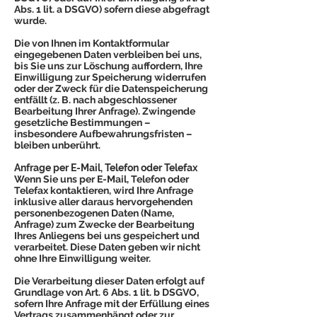
Abs. 1 lit. a DSGVO) sofern diese abgefragt
wurde.
Die von Ihnen im Kontaktformular
eingegebenen Daten verbleiben bei uns,
bis Sie uns zur Löschung auffordern, Ihre
Einwilligung zur Speicherung widerrufen
oder der Zweck für die Datenspeicherung
entfällt (z. B. nach abgeschlossener
Bearbeitung Ihrer Anfrage). Zwingende
gesetzliche Bestimmungen –
insbesondere Aufbewahrungsfristen –
bleiben unberührt.
Anfrage per E-Mail, Telefon oder Telefax
Wenn Sie uns per E-Mail, Telefon oder
Telefax kontaktieren, wird Ihre Anfrage
inklusive aller daraus hervorgehenden
personenbezogenen Daten (Name,
Anfrage) zum Zwecke der Bearbeitung
Ihres Anliegens bei uns gespeichert und
verarbeitet. Diese Daten geben wir nicht
ohne Ihre Einwilligung weiter.
Die Verarbeitung dieser Daten erfolgt auf
Grundlage von Art. 6 Abs. 1 lit. b DSGVO,
sofern Ihre Anfrage mit der Erfüllung eines
Vertrags zusammenhängt oder zur