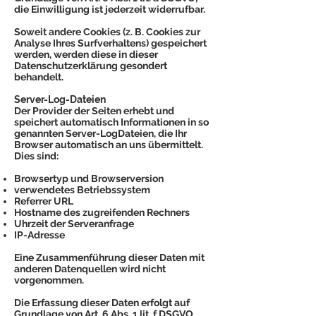
die Einwilligung ist jederzeit widerrufbar.
Soweit andere Cookies (z. B. Cookies zur
Analyse Ihres Surfverhaltens) gespeichert
werden, werden diese in dieser
Datenschutzerklärung gesondert
behandelt.
Server-Log-Dateien
Der Provider der Seiten erhebt und
speichert automatisch Informationen in so
genannten Server-LogDateien, die Ihr
Browser automatisch an uns übermittelt.
Dies sind:
Browsertyp und Browserversion
verwendetes Betriebssystem
Referrer URL
Hostname des zugreifenden Rechners
Uhrzeit der Serveranfrage
IP-Adresse
Eine Zusammenführung dieser Daten mit
anderen Datenquellen wird nicht
vorgenommen.
Die Erfassung dieser Daten erfolgt auf
Grundlage von Art. 6 Abs. 1 lit. f DSGVO.