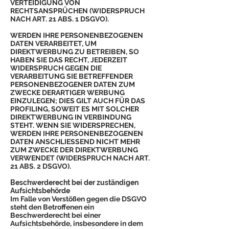
VERTEIDIGUNG VON
RECHTSANSPRÜCHEN (WIDERSPRUCH
NACH ART. 21 ABS. 1 DSGVO).
WERDEN IHRE PERSONENBEZOGENEN
DATEN VERARBEITET, UM
DIREKTWERBUNG ZU BETREIBEN, SO
HABEN SIE DAS RECHT, JEDERZEIT
WIDERSPRUCH GEGEN DIE
VERARBEITUNG SIE BETREFFENDER
PERSONENBEZOGENER DATEN ZUM
ZWECKE DERARTIGER WERBUNG
EINZULEGEN; DIES GILT AUCH FÜR DAS
PROFILING, SOWEIT ES MIT SOLCHER
DIREKTWERBUNG IN VERBINDUNG
STEHT. WENN SIE WIDERSPRECHEN,
WERDEN IHRE PERSONENBEZOGENEN
DATEN ANSCHLIESSEND NICHT MEHR
ZUM ZWECKE DER DIREKTWERBUNG
VERWENDET (WIDERSPRUCH NACH ART.
21 ABS. 2 DSGVO).
Beschwerderecht bei der zuständigen
Aufsichtsbehörde
Im Falle von Verstößen gegen die DSGVO
steht den Betroffenen ein
Beschwerderecht bei einer
Aufsichtsbehörde, insbesondere in dem