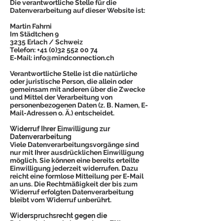
Die verantwortliche Stelle für die
Datenverarbeitung auf dieser Website ist:
Martin Fahrni
Im Städtchen 9
3235 Erlach / Schweiz
Telefon:
+41 (0)32 552 00 74
E-Mail:
info@mindconnection.ch
Verantwortliche Stelle ist die natürliche
oder juristische Person, die allein oder
gemeinsam mit anderen über die Zwecke
und Mittel der Verarbeitung von
personenbezogenen Daten (z. B. Namen, E-
Mail-Adressen o. Ä.) entscheidet.
Widerruf Ihrer Einwilligung zur
Datenverarbeitung
Viele Datenverarbeitungsvorgänge sind
nur mit Ihrer ausdrücklichen Einwilligung
möglich. Sie können eine bereits erteilte
Einwilligung jederzeit widerrufen. Dazu
reicht eine formlose Mitteilung per E-Mail
an uns. Die Rechtmäßigkeit der bis zum
Widerruf erfolgten Datenverarbeitung
bleibt vom Widerruf unberührt.
Widerspruchsrecht gegen die