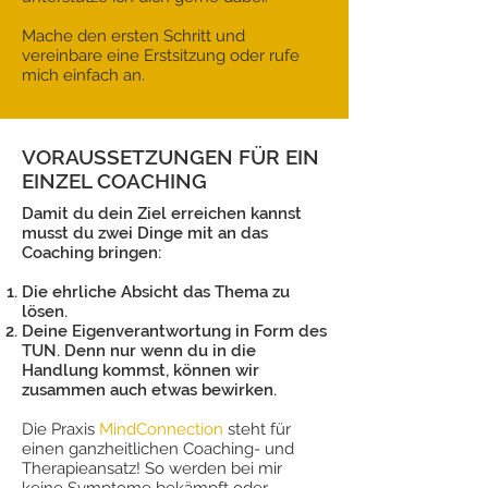
Mache den ersten Schritt und
vereinbare eine Erstsitzung oder rufe
mich einfach an.
VORAUSSETZUNGEN FÜR EIN
EINZEL COACHING
Damit du dein Ziel erreichen kannst
musst du zwei Dinge mit an das
Coaching bringen:
Die ehrliche Absicht das Thema zu
lösen.
Deine Eigenverantwortung in Form des
TUN. Denn nur wenn du in die
Handlung kommst, können wir
zusammen auch etwas bewirken.
Die Praxis
MindConnection
steht für
einen ganzheitlichen Coaching- und
Therapieansatz! So werden bei mir