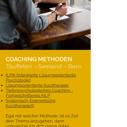
COACHING METHODEN
Täuffelen – Seeland – Bern
ILP® (Integrierte Lösungsorientierte
Psychologie)
Lösungsorientierte Kurztherapie
Tiefenpsychologisches Coaching -
Fortgeschrittenes NLP
Systemisch-Energetische
Kurztherapie®
Egal mit welcher Methode: Ist es Zeit
dein Thema anzugehen, dann
unterstütze ich dich gerne dabei.