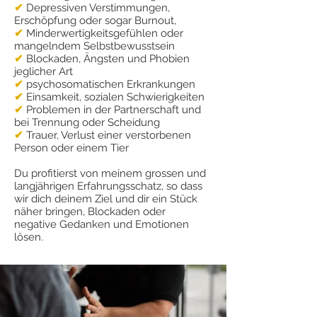
✔
Depressiven Verstimmungen,
Erschöpfung oder sogar Burnout,
✔
Minderwertigkeitsgefühlen oder
mangelndem Selbstbewusstsein
✔
Blockaden, Ängsten und Phobien
jeglicher Art
✔
psychosomatischen Erkrankungen
✔
Einsamkeit, sozialen Schwierigkeiten
✔
Problemen in der Partnerschaft und
bei Trennung oder Scheidung
✔
Trauer, Verlust einer verstorbenen
Person oder einem Tier
Du profitierst von meinem grossen und
langjährigen Erfahrungsschatz, so dass
wir dich deinem Ziel und dir ein Stück
näher bringen, Blockaden oder
negative Gedanken und Emotionen
lösen.