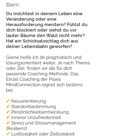
Bern
Du möchtest in deinem Leben eine
Veränderung oder eine
Herausforderung meistern? Fühlst du
dich blockiert oder siehst du vor
lauter Bäume den Wald nicht mehr?
Hat ein Schicksalsschlag dich aus
deiner Lebensbahn geworfen?
Gerne helfe ich dir pragmatisch und
lösungsorientiert weiter. Je nach Thema
oder Ziel finden wir die für dich
passende Coaching-Methode. Das
Einzel Coaching der Praxis
MindConnection eignet sich bestens
bei:
✔
Neuorientierung
✔
Standortbestimmung
✔
Persönlichkeitsentwicklung
✔
innerer Unzufriedenheit
✔
Stress und Stressmanagement
(Resilienz)
✔
Lustlosigkeit oder Ziellosigkeit