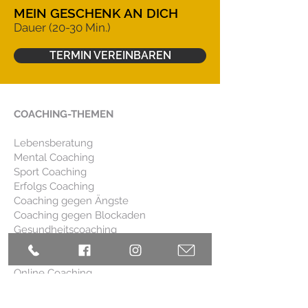
MEIN GESCHENK AN DICH
Dauer (20-30 Min.)
TERMIN VEREINBAREN
COACHING-THEMEN
Lebensberatung
Mental Coaching
Sport Coaching
Erfolgs Coaching
Coaching gegen Ängste
Coaching gegen Blockaden
Gesundheitscoaching
Stress Coaching
Business Coaching
Online Coaching
Meditation lernen
Coaching zur Gewichtsabnahme