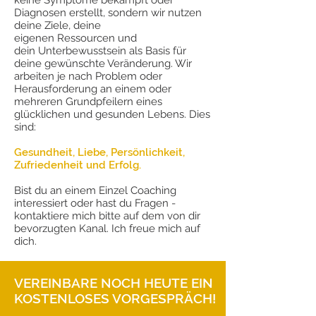
keine Symptome bekämpft oder
Diagnosen erstellt, sondern wir nutzen
deine Ziele, deine
eigenen Ressourcen und
dein Unterbewusstsein als Basis für
deine gewünschte Veränderung. Wir
arbeiten je nach Problem oder
Herausforderung an einem oder
mehreren Grundpfeilern eines
glücklichen und gesunden Lebens. Dies
sind:
Gesundheit, Liebe, Persönlichkeit,
Zufriedenheit und Erfolg. ​
Bist du an einem Einzel Coaching
interessiert oder hast du Fragen -
kontaktiere mich bitte auf dem von dir
bevorzugten Kanal. Ich freue mich auf
dich.
VEREINBARE NOCH HEUTE EIN
KOSTENLOSES VORGESPRÄCH!