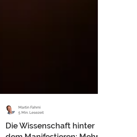
Martin Fahrni
5 Min. Lesezeit
Die Wissenschaft hinter