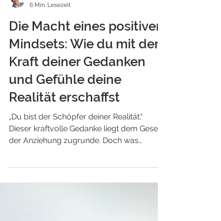
Martin Fahrni
6 Min. Lesezeit
Die Macht eines positiven
Mindsets: Wie du mit der
Kraft deiner Gedanken
und Gefühle deine
Realität erschaffst
„Du bist der Schöpfer deiner Realität.“
Dieser kraftvolle Gedanke liegt dem Gesetz
der Anziehung zugrunde. Doch was
bedeutet das wirklich? Können unsere
Gedanken und Gefühle tatsächlich
beeinflussen, was in unserem Leben