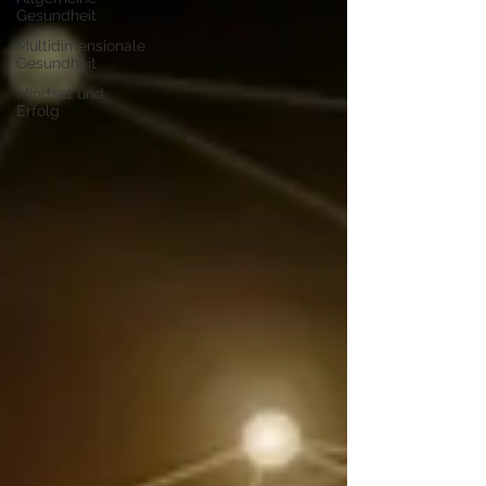
Gesundheit
Multidimensionale
Gesundheit
Mindset und
Erfolg