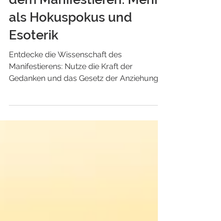
dem Manifestieren: Mehr
als Hokuspokus und
Esoterik
Entdecke die Wissenschaft des
Manifestierens: Nutze die Kraft der
Gedanken und das Gesetz der Anziehung,
um deine Wünsche zu erreichen.