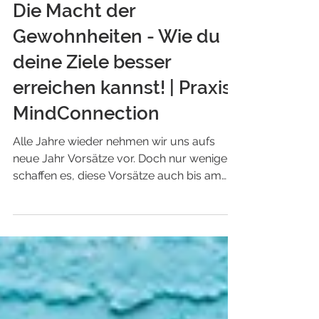
Martin Fahrni
8 Min. Lesezeit
Die Macht der
Gewohnheiten - Wie du
deine Ziele besser
erreichen kannst! | Praxis
MindConnection
Alle Jahre wieder nehmen wir uns aufs
neue Jahr Vorsätze vor. Doch nur wenige
schaffen es, diese Vorsätze auch bis am
Schluss umzusetzen....