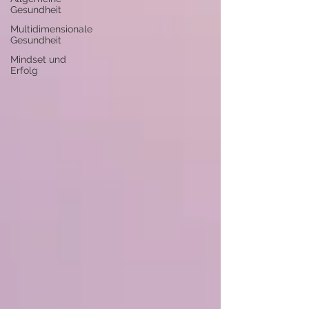
Gesundheit
Multidimensionale
Gesundheit
Mindset und
Erfolg