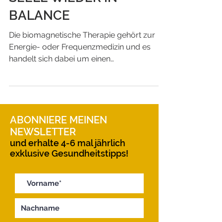
SEELE WIEDER IN
BALANCE
Die biomagnetische Therapie gehört zur
Energie- oder Frequenzmedizin und es
handelt sich dabei um einen
multidimensionalen Therapieansatz.
ABONNIERE MEINEN
NEWSLETTER
und erhalte 4-6 mal jährlich
exklusive Gesundheitstipps!