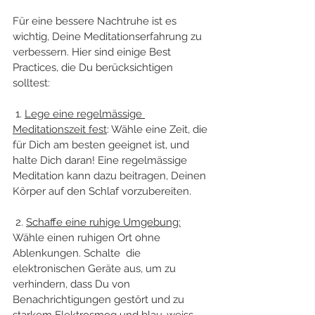
Für eine bessere Nachtruhe ist es 
wichtig, Deine Meditationserfahrung zu 
verbessern. Hier sind einige Best 
Practices, die Du berücksichtigen 
solltest:
 1. 
Lege eine regelmässige 
Meditationszeit fest
: Wähle eine Zeit, die 
für Dich am besten geeignet ist, und 
halte Dich daran! Eine regelmässige 
Meditation kann dazu beitragen, Deinen 
Körper auf den Schlaf vorzubereiten.
 2. 
Schaffe eine ruhige Umgebung:
Wähle einen ruhigen Ort ohne 
Ablenkungen. Schalte  die 
elektronischen Geräte aus, um zu 
verhindern, dass Du von 
Benachrichtigungen gestört und zu 
starkem Elektrosmog und blau-weiss-