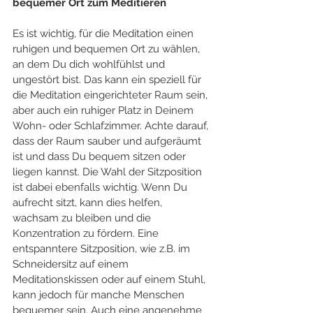
bequemer Ort zum Meditieren
Es ist wichtig, für die Meditation einen 
ruhigen und bequemen Ort zu wählen, 
an dem Du dich wohlfühlst und 
ungestört bist. Das kann ein speziell für 
die Meditation eingerichteter Raum sein, 
aber auch ein ruhiger Platz in Deinem 
Wohn- oder Schlafzimmer. Achte darauf, 
dass der Raum sauber und aufgeräumt 
ist und dass Du bequem sitzen oder 
liegen kannst. Die Wahl der Sitzposition 
ist dabei ebenfalls wichtig. Wenn Du 
aufrecht sitzt, kann dies helfen, 
wachsam zu bleiben und die 
Konzentration zu fördern. Eine 
entspanntere Sitzposition, wie z.B. im 
Schneidersitz auf einem 
Meditationskissen oder auf einem Stuhl, 
kann jedoch für manche Menschen 
bequemer sein. Auch eine angenehme 