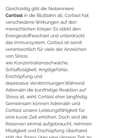
Gleichzeitig gibt die Nebenniere 
Cortisol
 in die Blutbahn ab. Cortisol hat 
verschiedene Wirkungen auf den 
menschlichen Körper. Es stärkt den 
Energiestoffwechsel und unterdrückt 
das Immunsystem. Cortisol ist somit 
verantwortlich für viele der Anzeichen 
von Stress 
wie Konzentrationsschwäche, 
Schlaflosigkeit, Angstgefühle, 
Erschöpfung und 
depressive Verstimmungen.Während 
Adrenalin die kurzfristige Reaktion auf 
Stress ist, wirkt Cortisol eher langfristig. 
Gemeinsam können Adrenalin und 
Cortisol unsere Leistungsfähigkeit für 
eine kurze Zeit erhöhen. Doch sind die 
Reserven einmal aufgebraucht, nehmen 
Müdigkeit und Erschöpfung Überhand. 
Hält der Stress über eine längere Zeit an 