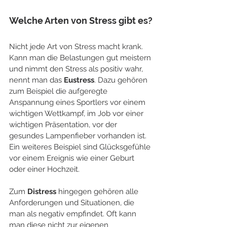
Welche Arten von Stress gibt es?
Nicht jede Art von Stress macht krank. 
Kann man die Belastungen gut meistern 
und nimmt den Stress als positiv wahr, 
nennt man das 
Eustress
. Dazu gehören 
zum Beispiel die aufgeregte 
Anspannung eines Sportlers vor einem 
wichtigen Wettkampf, im Job vor einer 
wichtigen Präsentation, vor der 
gesundes Lampenfieber vorhanden ist. 
Ein weiteres Beispiel sind Glücksgefühle 
vor einem Ereignis wie einer Geburt 
oder einer Hochzeit. 
Zum 
Distress
 hingegen gehören alle 
Anforderungen und Situationen, die 
man als negativ empfindet. Oft kann 
man diese nicht zur eigenen 