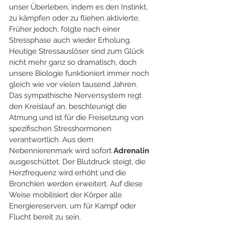
unser Überleben, indem es den Instinkt, 
zu kämpfen oder zu fliehen aktivierte. 
Früher jedoch, folgte nach einer 
Stressphase auch wieder Erholung. 
Heutige Stressauslöser sind zum Glück 
nicht mehr ganz so dramatisch, doch 
unsere Biologie funktioniert immer noch 
gleich wie vor vielen tausend Jahren. 
Das sympathische Nervensystem regt 
den Kreislauf an, beschleunigt die 
Atmung und ist für die Freisetzung von 
spezifischen Stresshormonen 
verantwortlich. Aus dem 
Nebennierenmark wird sofort 
Adrenalin
ausgeschüttet. Der Blutdruck steigt, die 
Herzfrequenz wird erhöht und die 
Bronchien werden erweitert. Auf diese 
Weise mobilisiert der Körper alle 
Energiereserven, um für Kampf oder 
Flucht bereit zu sein. 