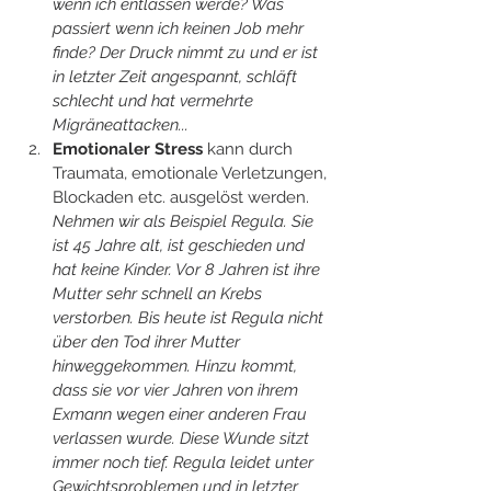
wenn ich entlassen werde? Was 
passiert wenn ich keinen Job mehr 
finde? Der Druck nimmt zu und er ist 
in letzter Zeit angespannt, schläft 
schlecht und hat vermehrte 
Migräneattacken...
Emotionaler Stress
 kann durch 
Traumata, emotionale Verletzungen, 
Blockaden etc. ausgelöst werden. 
Nehmen wir als Beispiel Regula. Sie 
ist 45 Jahre alt, ist geschieden und 
hat keine Kinder. Vor 8 Jahren ist ihre 
Mutter sehr schnell an Krebs 
verstorben. Bis heute ist Regula nicht 
über den Tod ihrer Mutter 
hinweggekommen. Hinzu kommt, 
dass sie vor vier Jahren von ihrem 
Exmann wegen einer anderen Frau 
verlassen wurde. Diese Wunde sitzt 
immer noch tief. Regula leidet unter 
Gewichtsproblemen und in letzter 