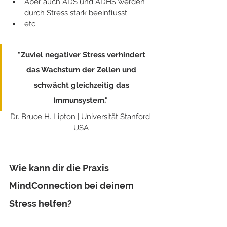
Aber auch ADS und ADHS werden 
durch Stress stark beeinflusst. 
etc.
"Zuviel negativer Stress verhindert 
das Wachstum der Zellen und 
schwächt gleichzeitig das 
Immunsystem." 
Dr. Bruce H. Lipton | Universität Stanford 
USA
Wie kann dir die Praxis 
MindConnection bei deinem 
Stress helfen?