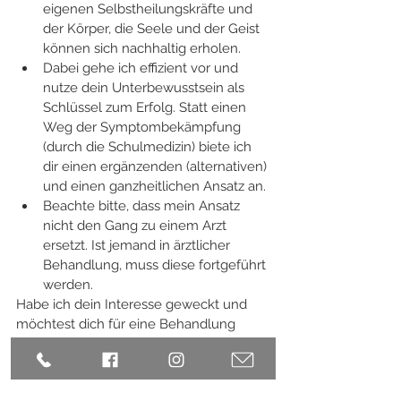
eigenen Selbstheilungskräfte und 
der Körper, die Seele und der Geist 
können sich nachhaltig erholen. 
Dabei gehe ich effizient vor und 
nutze dein Unterbewusstsein als 
Schlüssel zum Erfolg. Statt einen 
Weg der Symptombekämpfung 
(durch die Schulmedizin) biete ich 
dir einen ergänzenden (alternativen) 
und einen ganzheitlichen Ansatz an. 
Beachte bitte, dass mein Ansatz 
nicht den Gang zu einem Arzt 
ersetzt. Ist jemand in ärztlicher 
Behandlung, muss diese fortgeführt 
werden.
Habe ich dein Interesse geweckt und 
möchtest dich für eine Behandlung 
anmelden, so rufe mich einfach an oder 
schreibe mir eine E-Mail. 