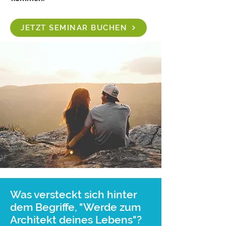
JETZT SEMINAR BUCHEN
Was versteckt sich hinter
dem Begriffe, "Werde zum
Architekt deines Lebens"?