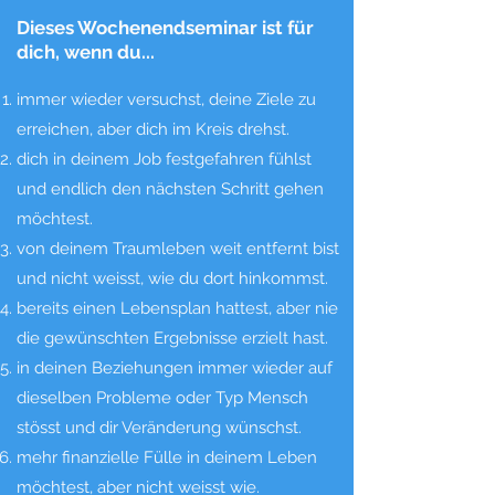
Dieses Wochenendseminar ist für
dich, wenn du...
immer wieder versuchst, deine Ziele zu
erreichen, aber dich im Kreis drehst.
dich in deinem Job festgefahren fühlst
und endlich den nächsten Schritt gehen
möchtest.
von deinem Traumleben weit entfernt bist
und nicht weisst, wie du dort hinkommst.
bereits einen Lebensplan hattest, aber nie
die gewünschten Ergebnisse erzielt hast.
in deinen Beziehungen immer wieder auf
dieselben Probleme oder Typ Mensch
stösst und dir Veränderung wünschst.
mehr finanzielle Fülle in deinem Leben
möchtest, aber nicht weisst wie.