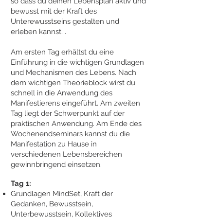
so dass du deinen Lebensplan aktiv und
bewusst mit der Kraft des
Unterewusstseins gestalten und
erleben kannst. .
Am ersten Tag erhältst du eine
Einführung in die wichtigen Grundlagen
und Mechanismen des Lebens. Nach
dem wichtigen Theorieblock wirst du
schnell in die Anwendung des
Manifestierens eingeführt. Am zweiten
Tag liegt der Schwerpunkt auf der
praktischen Anwendung.
Am Ende des
Wochenendseminars kannst du die
Manifestation zu Hause in
verschiedenen Lebensbereichen
gewinnbringend einsetzen.
Tag 1:
Grundlagen MindSet, Kraft der
Gedanken, Bewusstsein,
Unterbewusstsein, Kollektives