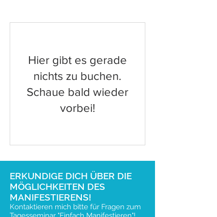
Hier gibt es gerade
nichts zu buchen.
Schaue bald wieder
vorbei!
ERKUNDIGE DICH ÜBER DIE
MÖGLICHKEITEN DES
MANIFESTIERENS!
Kontaktieren mich bitte für Fragen zum
Tagesseminar "Einfach Manifestieren"!