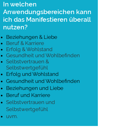
In welchen
Anwendungsbereichen kann
ich das Manifestieren überall
nutzen?
Beziehungen & Liebe
Beruf & Karriere
Erfolg & Wohlstand
Gesundheit und Wohlbefinden
Selbstvertrauen &
Selbstwertgefühl
Erfolg und Wohlstand
Gesundheit und Wohlbefinden
Beziehungen und Liebe
Beruf und Karriere
Selbstvertrauen und
Selbstwertgefühl
uvm.