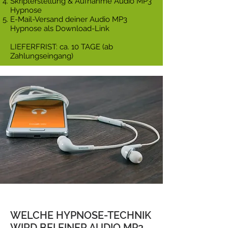
Skripterstellung & Aufnahme Audio MP3
Hypnose
E-Mail-Versand deiner Audio MP3
Hypnose als Download-Link
LIEFERFRIST: ca. 10 TAGE​ (ab
Zahlungseingang)
WELCHE HYPNOSE-TECHNIK
WIRD BEI EINER AUDIO MP3