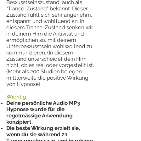
Bewusstseinszustand, auch als
"Trance-Zustand“ bekannt. Dieser
Zustand fühlt sich sehr angenehm,
entspannt und wohltuend an. In
diesem Trance-Zustand senken wir
in deinem Hirn die Aktivität und
ermöglichen so, mit deinem
Unterbewusstsein wohlwollend zu
kommunizieren. (In diesem
Zustand unterscheidet dein Hirn
nicht, ob es real oder vorgestellt ist.
(Mehr als 200 Studien belegen
mittlerweile die positive Wirkung
von Hypnose)
Wichtig:
Deine persönliche Audio MP3
Hypnose wurde für die
regelmässige Anwendung
konzipiert.
Die beste Wirkung erzielt sie,
wenn du sie während 21
Tagen regelmässig und in ruhiger