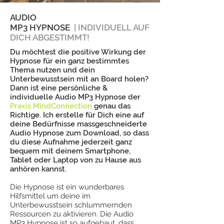
AUDIO
MP3 HYPNOSE
| INDIVIDUELL AUF
DICH ABGESTIMMT!
Du möchtest die positive Wirkung der
Hypnose für ein ganz bestimmtes
Thema nutzen und dein
Unterbewusstsein mit an Board holen?
Dann ist eine persönliche &
individuelle Audio MP3 Hypnose der
Praxis MindConnection
genau das
Richtige. Ich erstelle für Dich eine auf
deine Bedürfnisse massgeschneiderte
Audio Hypnose zum Download, so dass
du diese Aufnahme jederzeit ganz
bequem mit deinem Smartphone,
Tablet oder Laptop von zu Hause aus
anhören kannst.
Die Hypnose ist ein wunderbares
Hilfsmittel um deine im
Unterbewusstsein schlummernden
Ressourcen zu aktivieren. Die Audio
MP3 Hypnose ist so aufgebaut, dass