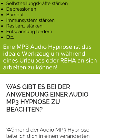
Selbstheilungskräfte stärken
Depressionen
Burnout
Immunsystem stärken
Resilienz stärken
Entspannung fördern
Etc.
Eine MP3 Audio Hypnose ist das
ideale Werkzeug um während
eines Urlaubes oder REHA an sich
arbeiten zu können!
WAS GIBT ES BEI DER
ANWENDUNG EINER AUDIO
MP3 HYPNOSE ZU
BEACHTEN?
Während der Audio MP3 Hypnose
leite ich dich in einen veränderten