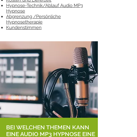
Kosten und Lieferzeit
Hypnose-Technik/Ablauf Audio MP3
Hypnose
Abgrenzung /Persönliche
Hypnosetherapie
Kundenstimmen
BEI WELCHEN THEMEN KANN
EINE AUDIO MP3 HYPNOSE EINE