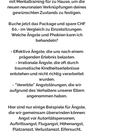
mit Mentaltraining für zu Hause, um die
neuen neuronalen Verknüpfungen deines
gewünschten Zustands zu festigen.
Buche jetzt das Package und spare CHF
60,- im Vergleich zu Einzelsitzungen.
Welche Ängste und Phobien kann ich
behandeln?
- Effektive Ängste, die uns nach einem
prägenden Erlebnis belasten.
- Irrationale Ängste, die oft durch
traumatische Kindheitserlebnisse
entstehen und nicht richtig verarbeitet
wurden.
- "Vererbte" Angststörungen, die wir
aufgrund des Verhaltens unserer Eltern
angenommen haben.
Hier sind nur einige Beispiele für Ängste,
die wir gemeinsam überwinden können:
Angst vor Autoritätspersonen,
Auftrittsangst, Flugangst, Höhenangst,
Platzangst, Verlustangst, Eifersucht,