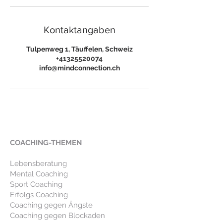
Kontaktangaben
Tulpenweg 1, Täuffelen, Schweiz
+41325520074
info@mindconnection.ch
COACHING-THEMEN
Lebensberatung
Mental Coaching
Sport Coaching
Erfolgs Coaching
Coaching gegen Ängste
Coaching gegen Blockaden